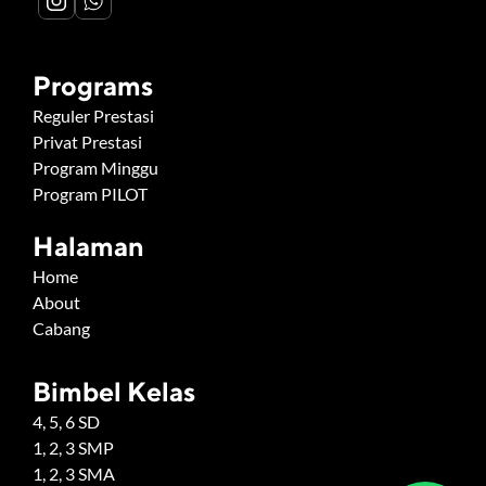
Programs
Reguler Prestasi
Privat Prestasi
Program Minggu
Program PILOT
Halaman
Home
About
Cabang
Bimbel Kelas
4, 5, 6 SD
1, 2, 3 SMP
1, 2, 3 SMA