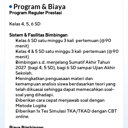
 Program & Biaya
Program Reguler Prestasi
Kelas 4, 5, 6 SD
Sistem & Fasilitas Bimbingan
Kelas 6 SD satu minggu 3 kali  pertemuan (@90 
menit)
Kelas 4 & 5 SD satu minggu 3 kali  pertemuan (@90 
menit)
Bimbingan s.d. menjelang Sumatif Akhir Tahun 
2027  (bagi 4, 5 SD), bagi 6 SD sampai Ujian Akhir 
Sekolah.
Meningkatkan penguasaan materi dan 
kemampuan analisis siswa berdasarkan teori yang 
telah dikuasai sehingga dapat memecahkan soal-
soal yang dihadapi.
Diberikan cara cepat menjawab soal dengan 
Metode Logika
Diberikan 1x Tes Simulasi TKA/TKAD dengan CBT 
online
.
Biaya Bimbingan