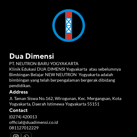
Dua Dimensi
PT. NEUTRON BARU YOGYAKARTA 
Klinik Edukasi DUA DIMENSI Yogyakarta  atau sebelumnya 
Bimbingan Belajar NEW NEUTRON  Yogyakarta adalah 
bimbingan yang telah berpengalaman bergerak dibidang 
pendidikan.
Address
Jl. Taman Siswa No.162, Wirogunan, Kec. Mergangsan, Kota 
Yogyakarta, Daerah Istimewa Yogyakarta 55151
Contact
(0274) 420013
official@duadimensi.co.id
081127012229