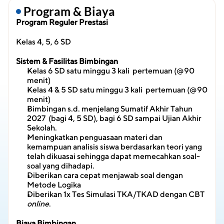
 Program & Biaya
Program Reguler Prestasi
Kelas 4, 5, 6 SD
Sistem & Fasilitas Bimbingan
Kelas 6 SD satu minggu 3 kali  pertemuan (@90 
menit)
Kelas 4 & 5 SD satu minggu 3 kali  pertemuan (@90 
menit)
Bimbingan s.d. menjelang Sumatif Akhir Tahun 
2027  (bagi 4, 5 SD), bagi 6 SD sampai Ujian Akhir 
Sekolah.
Meningkatkan penguasaan materi dan 
kemampuan analisis siswa berdasarkan teori yang 
telah dikuasai sehingga dapat memecahkan soal-
soal yang dihadapi.
Diberikan cara cepat menjawab soal dengan 
Metode Logika
Diberikan 1x Tes Simulasi TKA/TKAD dengan CBT 
online
.
Biaya Bimbingan