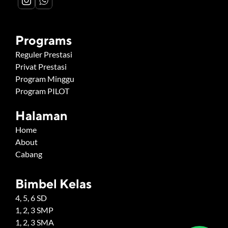
Programs
Reguler Prestasi
Privat Prestasi
Program Minggu
Program PILOT
Halaman
Home
About
Cabang
Bimbel Kelas
4, 5, 6 SD
1, 2, 3 SMP
1, 2, 3 SMA