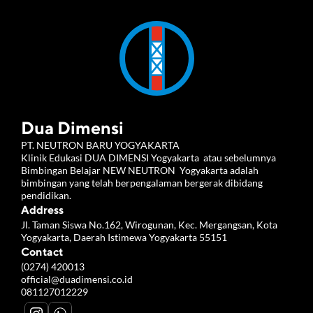
Dua Dimensi
PT. NEUTRON BARU YOGYAKARTA 
Klinik Edukasi DUA DIMENSI Yogyakarta  atau sebelumnya 
Bimbingan Belajar NEW NEUTRON  Yogyakarta adalah 
bimbingan yang telah berpengalaman bergerak dibidang 
pendidikan.
Address
Jl. Taman Siswa No.162, Wirogunan, Kec. Mergangsan, Kota 
Yogyakarta, Daerah Istimewa Yogyakarta 55151
Contact
(0274) 420013
official@duadimensi.co.id
081127012229