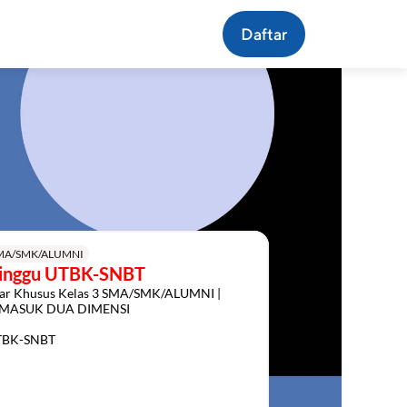
Daftar
SMA/SMK/ALUMNI
inggu UTBK-SNBT
jar Khusus Kelas 3 SMA/SMK/ALUMNI | 
MASUK DUA DIMENSI

UTBK-SNBT