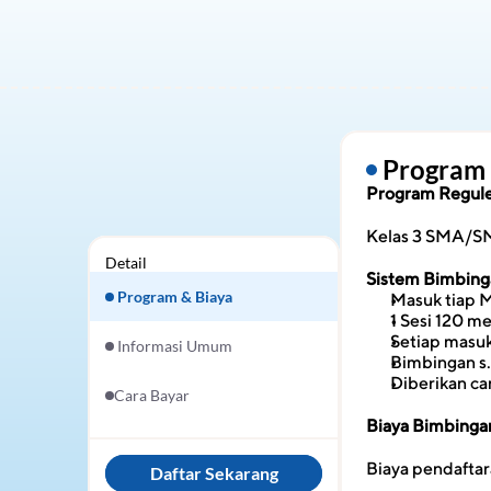
 Program
Program Regule
Kelas 3 SMA/
Detail
Sistem Bimbing
 Program & Biaya
Masuk tiap M
1 Sesi 120 me
Setiap masuk
 Informasi Umum
Bimbingan s.
Diberikan c
Cara Bayar
Biaya Bimbinga
Biaya pendafta
Daftar Sekarang