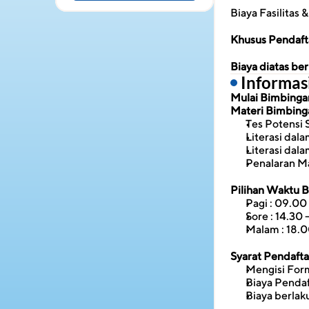
Biaya Fasilitas
Khusus Pendaft
Biaya diatas b
 Informa
Mulai Bimbingan 
Materi Bimbing
Tes Potensi 
Literasi dal
Literasi dal
Penalaran M
Pilihan Waktu 
Pagi : 09.00 
Sore : 14.30 
Malam : 18.0
Syarat Pendaft
Mengisi Form
Biaya Penda
Biaya berlak