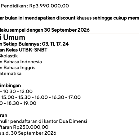
 & Pendidikan : Rp3.990.000,00
ar bulan ini mendapatkan discount khusus sehingga cukup mem
erlaku sampai dengan 30 September 2026
si Umum
Setiap Bulannya : 03, 11, 17, 24
an
Kelas UTBK-SNBT
Skolastik
am Bahasa Indonesia
am Bahasa Inggris
atematika
Bimbingan
- 10.30 - 12.00
- 15.00 - 15.30 - 16.00 - 16.30 - 17.00
0 - 18.30 - 19.00
aran
ulir pendaftaran di kantor Dua Dimensi
ftaran Rp250.000,00
u s.d. 30 September 2026