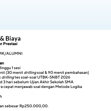
 & Biaya
r Prestasi
SMK/ALUMNI
an
inggu 1 sesi
nit (30 menit 
drilling
 soal & 90 menit pembahasan)
 
drilling
 tes soal-soal UTBK-SNBT 2026
d 3 hari sebelum Ujian Akhir Sekolah SMA
ara cepat menjawab soal dengan Metode Logika
n
ran sebesar Rp250.000,00.