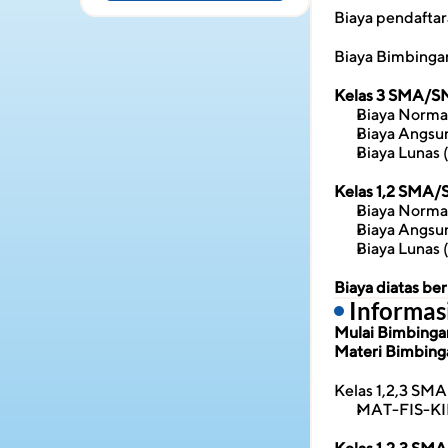
Biaya pendafta
Biaya Bimbingan
Kelas 3 SMA/
Biaya Norma
Biaya Angsur
Biaya Lunas 
Kelas 1,2 SMA
Biaya Norma
Biaya Angsur
Biaya Lunas 
Biaya diatas b
 Informa
Mulai Bimbingan 
Materi Bimbing
Kelas 1,2,3 SMA
MAT-FIS-K