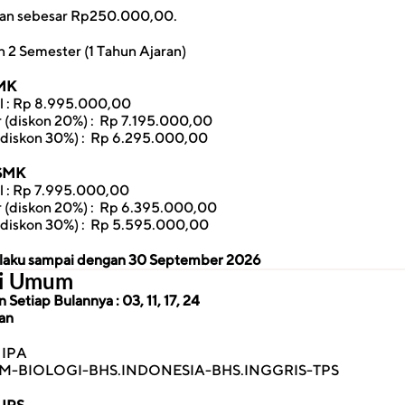
ran sebesar Rp250.000,00.
 2 Semester (1 Tahun Ajaran)
SMK
l : Rp 8.995.000,00
 (diskon 20%) :  Rp 7.195.000,00
(diskon 30%) :  Rp 6.295.000,00
/SMK
l : Rp 7.995.000,00
 (diskon 20%) :  Rp 6.395.000,00
(diskon 30%) :  Rp 5.595.000,00
erlaku sampai dengan 30 September 2026
si Umum
Setiap Bulannya : 03, 11, 17, 24
an
 IPA
IM-BIOLOGI-BHS.INDONESIA-BHS.INGGRIS-TPS