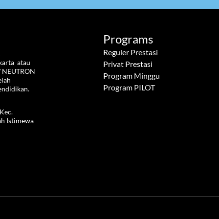
Programs
Reguler Prestasi
 
rta  atau 
Privat Prestasi
W NEUTRON  
Program Minggu
lah 
Program PILOT
endidikan.
Kec. 
h Istimewa 