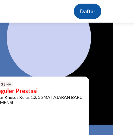
Daftar
2, 3 SMA
guler Prestasi
ar Khusus Kelas 1,2, 3 SMA | AJARAN BARU 
MENSI
