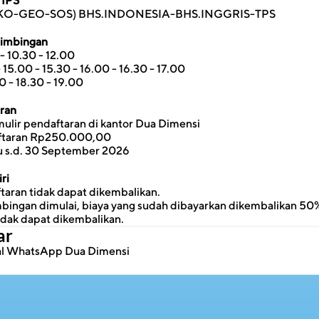
 IPS
EKO-GEO-SOS) BHS.INDONESIA-BHS.INGGRIS-TPS
Bimbingan
- 10.30 - 12.00
- 15.00 - 15.30 - 16.00 - 16.30 - 17.00
0 - 18.30 - 19.00
aran
ulir pendaftaran di kantor Dua Dimensi
ftaran Rp250.000,00
u s.d. 30 September 2026
ri
taran tidak dapat dikembalikan.
ingan dimulai, biaya yang sudah dibayarkan dikembalikan 50%
idak dapat dikembalikan.
ar
ial WhatsApp Dua Dimensi