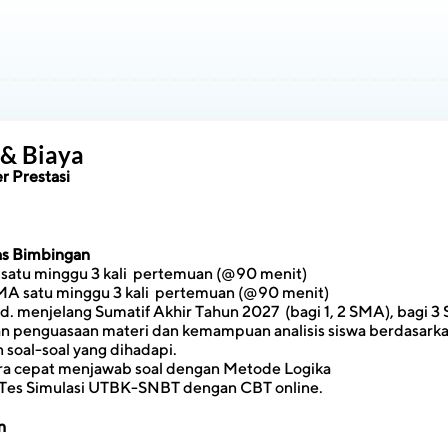
 & Biaya
r Prestasi
tas Bimbingan
satu minggu 3 kali  pertemuan (@90 menit)
SMA satu minggu 3 kali  pertemuan (@90 menit)
d. menjelang Sumatif Akhir Tahun 2027  (bagi 1, 2 SMA), bagi 3
 penguasaan materi dan kemampuan analisis siswa berdasarkan 
soal-soal yang dihadapi.
ara cepat menjawab soal dengan Metode Logika
x Tes Simulasi UTBK-SNBT dengan CBT online.
n