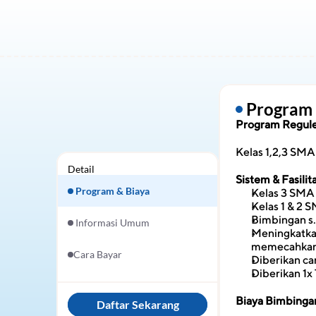
 Program
Program Regule
Kelas 1,2,3 SMA
Detail
Sistem & Fasili
 Program & Biaya
Kelas 3 SMA 
Kelas 1 & 2 
Bimbingan s.
 Informasi Umum
Meningkatkan
memecahkan 
Cara Bayar
Diberikan c
Diberikan 1
Biaya Bimbinga
Daftar Sekarang