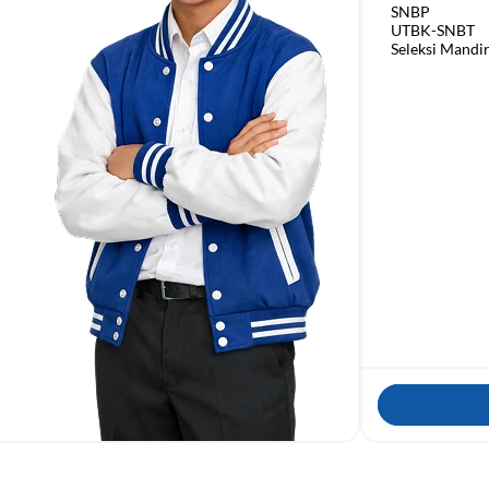
    SNBP

    UTBK-SNBT
