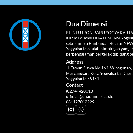
Dua Dimensi
PT. NEUTRON BARU YOGYAKARTA
Klinik Edukasi DUA DIMENSI Yogyaka
sebelumnya Bimbingan Belajar NE
Yogyakarta adalah bimbingan yang te
berpengalaman bergerak dibidang p
Address
Jl. Taman Siswa No.162, Wirogunan, 
Mergangsan, Kota Yogyakarta, Daera
Yogyakarta 55151
Contact
(0274) 420013
official@duadimensi.co.id
081127012229