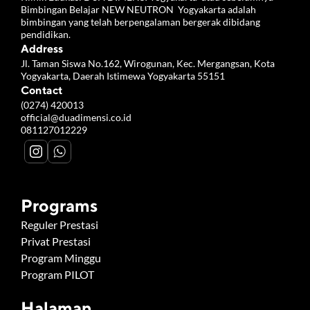
Bimbingan Belajar NEW NEUTRON  Yogyakarta adalah 
bimbingan yang telah berpengalaman bergerak dibidang 
pendidikan.
Address
Jl. Taman Siswa No.162, Wirogunan, Kec. Mergangsan, Kota 
Yogyakarta, Daerah Istimewa Yogyakarta 55151
Contact
(0274) 420013
official@duadimensi.co.id
081127012229
Programs
Reguler Prestasi
Privat Prestasi
Program Minggu
Program PILOT
Halaman