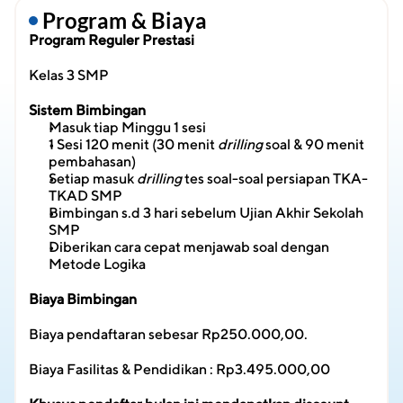
 Program & Biaya
Program Reguler Prestasi
Kelas 3 SMP
Sistem Bimbingan
Masuk tiap Minggu 1 sesi
1 Sesi 120 menit (30 menit 
drilling
 soal & 90 menit 
pembahasan)
Setiap masuk 
drilling
 tes soal-soal persiapan TKA-
TKAD SMP
Bimbingan s.d 3 hari sebelum Ujian Akhir Sekolah 
SMP
Diberikan cara cepat menjawab soal dengan 
Metode Logika
Biaya Bimbingan
Biaya pendaftaran sebesar Rp250.000,00.
Biaya Fasilitas & Pendidikan : Rp3.495.000,00