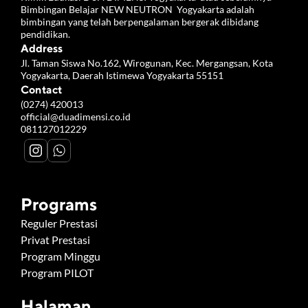
Bimbingan Belajar NEW NEUTRON  Yogyakarta adalah 
bimbingan yang telah berpengalaman bergerak dibidang 
pendidikan.
Address
Jl. Taman Siswa No.162, Wirogunan, Kec. Mergangsan, Kota 
Yogyakarta, Daerah Istimewa Yogyakarta 55151
Contact
(0274) 420013
official@duadimensi.co.id
081127012229
Programs
Reguler Prestasi
Privat Prestasi
Program Minggu
Program PILOT
Halaman