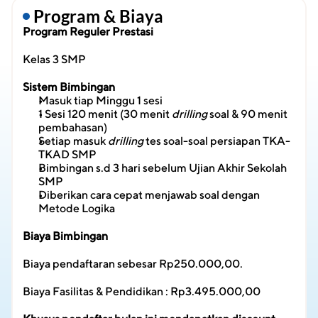
 Program & Biaya
Program Reguler Prestasi
Kelas 3 SMP
Sistem Bimbingan
Masuk tiap Minggu 1 sesi
1 Sesi 120 menit (30 menit 
drilling
 soal & 90 menit 
pembahasan)
Setiap masuk 
drilling
 tes soal-soal persiapan TKA-
TKAD SMP
Bimbingan s.d 3 hari sebelum Ujian Akhir Sekolah 
SMP
Diberikan cara cepat menjawab soal dengan 
Metode Logika
Biaya Bimbingan
Biaya pendaftaran sebesar Rp250.000,00.
Biaya Fasilitas & Pendidikan : Rp3.495.000,00