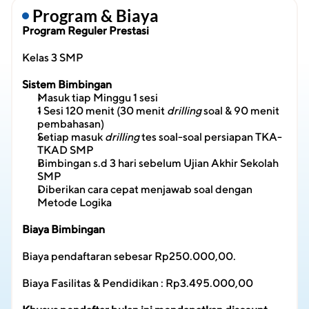
 Program & Biaya
Program Reguler Prestasi
Kelas 3 SMP
Sistem Bimbingan
Masuk tiap Minggu 1 sesi
1 Sesi 120 menit (30 menit 
drilling
 soal & 90 menit 
pembahasan)
Setiap masuk 
drilling
 tes soal-soal persiapan TKA-
TKAD SMP
Bimbingan s.d 3 hari sebelum Ujian Akhir Sekolah 
SMP
Diberikan cara cepat menjawab soal dengan 
Metode Logika
Biaya Bimbingan
Biaya pendaftaran sebesar Rp250.000,00.
Biaya Fasilitas & Pendidikan : Rp3.495.000,00