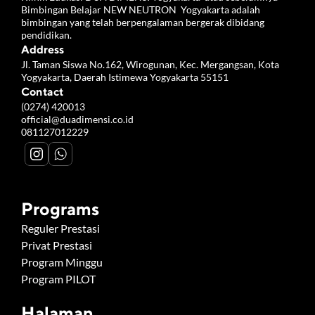
Bimbingan Belajar NEW NEUTRON  Yogyakarta adalah 
bimbingan yang telah berpengalaman bergerak dibidang 
pendidikan.
Address
Jl. Taman Siswa No.162, Wirogunan, Kec. Mergangsan, Kota 
Yogyakarta, Daerah Istimewa Yogyakarta 55151
Contact
(0274) 420013
official@duadimensi.co.id
081127012229
Programs
Reguler Prestasi
Privat Prestasi
Program Minggu
Program PILOT
Halaman