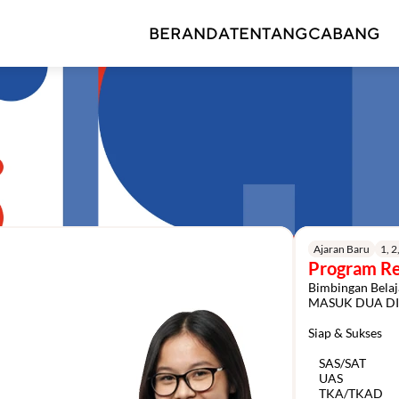
BERANDA
TENTANG
CABANG
Ajaran Baru
1, 2
Program Re
Bimbingan Belaj
MASUK DUA DI
Siap & Sukses

    SAS/SAT

    UAS
