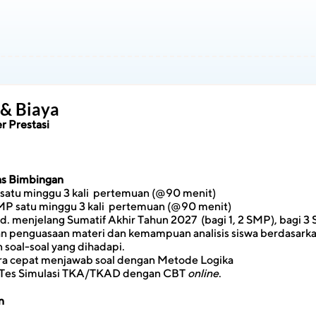
 & Biaya
r Prestasi
tas Bimbingan
satu minggu 3 kali  pertemuan (@90 menit)
SMP satu minggu 3 kali  pertemuan (@90 menit)
d. menjelang Sumatif Akhir Tahun 2027  (bagi 1, 2 SMP), bagi 3
 penguasaan materi dan kemampuan analisis siswa berdasarkan 
soal-soal yang dihadapi.
ara cepat menjawab soal dengan Metode Logika
x Tes Simulasi TKA/TKAD dengan CBT 
online
.
n