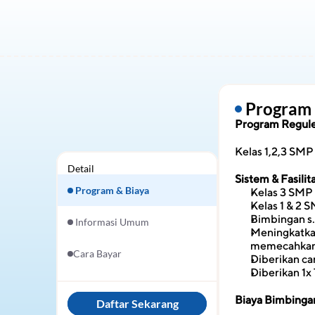
 Program
Program Regule
Kelas 1,2,3 SMP
Detail
Sistem & Fasili
 Program & Biaya
Kelas 3 SMP 
Kelas 1 & 2 
Bimbingan s.
 Informasi Umum
Meningkatkan
memecahkan 
Cara Bayar
Diberikan c
Diberikan 1
Biaya Bimbinga
Daftar Sekarang