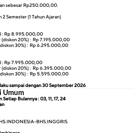
ran sebesar Rp250.000,00.
 2 Semester (1 Tahun Ajaran)
l : Rp 8.995.000,00
 (diskon 20%) :  Rp 7.195.000,00
(diskon 30%) :  Rp 6.295.000,00
l : Rp 7.995.000,00
 (diskon 20%) :  Rp 6.395.000,00
(diskon 30%) :  Rp 5.595.000,00
erlaku sampai dengan 30 September 2026
si Umum
Setiap Bulannya : 03, 11, 17, 24
an
HS.INDONESIA-BHS.INGGRIS