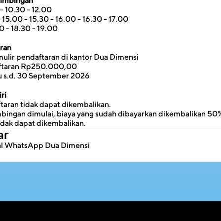
Bimbingan
- 10.30 - 12.00
- 15.00 - 15.30 - 16.00 - 16.30 - 17.00
0 - 18.30 - 19.00
aran
ulir pendaftaran di kantor Dua Dimensi
ftaran Rp250.000,00
u s.d. 30 September 2026
ri
taran tidak dapat dikembalikan.
ingan dimulai, biaya yang sudah dibayarkan dikembalikan 50%
idak dapat dikembalikan.
ar
ial WhatsApp Dua Dimensi