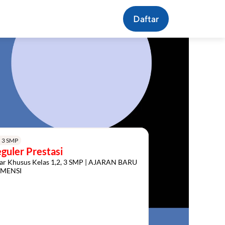
Daftar
, 3 SMP
guler Prestasi
ar Khusus Kelas 1,2, 3 SMP | AJARAN BARU 
MENSI
