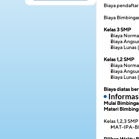
Biaya pendafta
Biaya Bimbingan
Kelas 3 SMP
Biaya Norma
Biaya Angsur
Biaya Lunas 
Kelas 1,2 SMP
Biaya Norma
Biaya Angsur
Biaya Lunas 
Biaya diatas b
 Informa
Mulai Bimbingan 
Materi Bimbing
Kelas 1,2,3 SMP
MAT-IPA-B