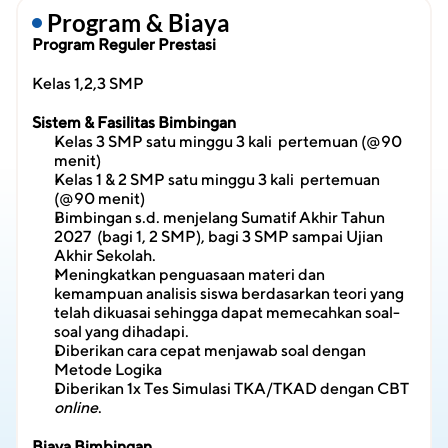
 Program & Biaya
Program Reguler Prestasi
Kelas 1,2,3 SMP
Sistem & Fasilitas Bimbingan
Kelas 3 SMP satu minggu 3 kali  pertemuan (@90 
menit)
Kelas 1 & 2 SMP satu minggu 3 kali  pertemuan 
(@90 menit)
Bimbingan s.d. menjelang Sumatif Akhir Tahun 
2027  (bagi 1, 2 SMP), bagi 3 SMP sampai Ujian 
Akhir Sekolah.
Meningkatkan penguasaan materi dan 
kemampuan analisis siswa berdasarkan teori yang 
telah dikuasai sehingga dapat memecahkan soal-
soal yang dihadapi.
Diberikan cara cepat menjawab soal dengan 
Metode Logika
Diberikan 1x Tes Simulasi TKA/TKAD dengan CBT 
online
.
Biaya Bimbingan