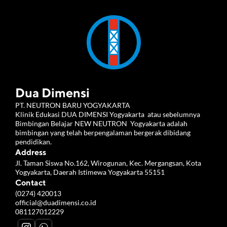
Dua Dimensi
PT. NEUTRON BARU YOGYAKARTA 
Klinik Edukasi DUA DIMENSI Yogyakarta  atau sebelumnya 
Bimbingan Belajar NEW NEUTRON  Yogyakarta adalah 
bimbingan yang telah berpengalaman bergerak dibidang 
pendidikan.
Address
Jl. Taman Siswa No.162, Wirogunan, Kec. Mergangsan, Kota 
Yogyakarta, Daerah Istimewa Yogyakarta 55151
Contact
(0274) 420013
official@duadimensi.co.id
081127012229