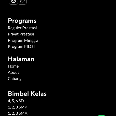
Programs
Reguler Prestasi
Privat Prestasi
Program Minggu
Program PILOT
Halaman
Home
About
Cabang
Bimbel Kelas
4, 5, 6 SD
1, 2, 3 SMP
1, 2, 3 SMA