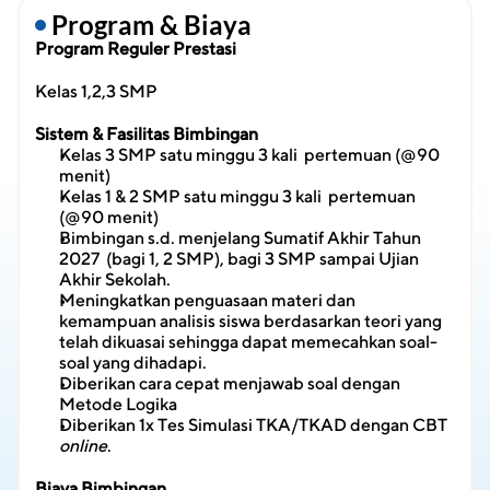
 Program & Biaya
Program Reguler Prestasi
Kelas 1,2,3 SMP
Sistem & Fasilitas Bimbingan
Kelas 3 SMP satu minggu 3 kali  pertemuan (@90 
menit)
Kelas 1 & 2 SMP satu minggu 3 kali  pertemuan 
(@90 menit)
Bimbingan s.d. menjelang Sumatif Akhir Tahun 
2027  (bagi 1, 2 SMP), bagi 3 SMP sampai Ujian 
Akhir Sekolah.
Meningkatkan penguasaan materi dan 
kemampuan analisis siswa berdasarkan teori yang 
telah dikuasai sehingga dapat memecahkan soal-
soal yang dihadapi.
Diberikan cara cepat menjawab soal dengan 
Metode Logika
Diberikan 1x Tes Simulasi TKA/TKAD dengan CBT 
online
.
Biaya Bimbingan