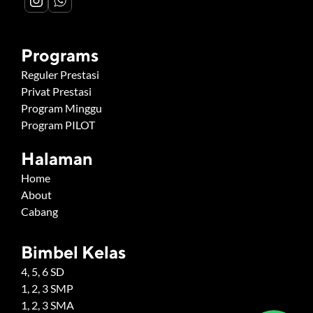
Programs
Reguler Prestasi
Privat Prestasi
Program Minggu
Program PILOT
Halaman
Home
About
Cabang
Bimbel Kelas
4, 5, 6 SD
1, 2, 3 SMP
1, 2, 3 SMA