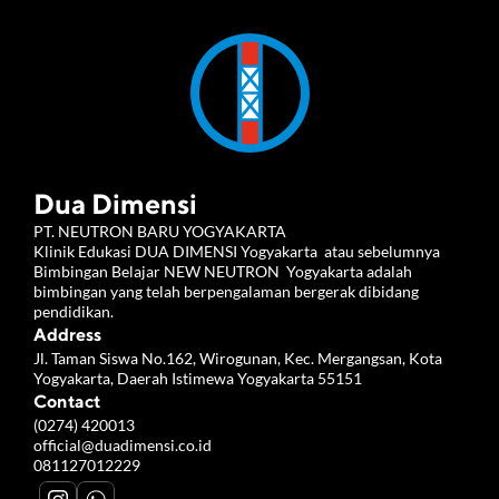
Dua Dimensi
PT. NEUTRON BARU YOGYAKARTA 
Klinik Edukasi DUA DIMENSI Yogyakarta  atau sebelumnya 
Bimbingan Belajar NEW NEUTRON  Yogyakarta adalah 
bimbingan yang telah berpengalaman bergerak dibidang 
pendidikan.
Address
Jl. Taman Siswa No.162, Wirogunan, Kec. Mergangsan, Kota 
Yogyakarta, Daerah Istimewa Yogyakarta 55151
Contact
(0274) 420013
official@duadimensi.co.id
081127012229