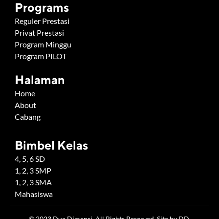
Programs
Reguler Prestasi
Privat Prestasi
Program Minggu
Program PILOT
Halaman
Home
About
Cabang
Bimbel Kelas
4, 5, 6 SD
1, 2, 3 SMP
1, 2, 3 SMA
Mahasiswa
© 2023 Dua Dimensi. All Rights Reserved. Site by DD.