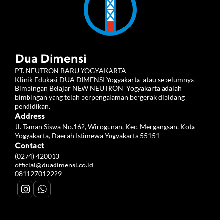
Dua Dimensi
PT. NEUTRON BARU YOGYAKARTA 
Klinik Edukasi DUA DIMENSI Yogyakarta  atau sebelumnya 
Bimbingan Belajar NEW NEUTRON  Yogyakarta adalah 
bimbingan yang telah berpengalaman bergerak dibidang 
pendidikan.
Address
Jl. Taman Siswa No.162, Wirogunan, Kec. Mergangsan, Kota 
Yogyakarta, Daerah Istimewa Yogyakarta 55151
Contact
(0274) 420013
official@duadimensi.co.id
081127012229