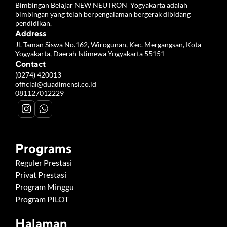
Bimbingan Belajar NEW NEUTRON  Yogyakarta adalah 
bimbingan yang telah berpengalaman bergerak dibidang 
pendidikan.
Address
Jl. Taman Siswa No.162, Wirogunan, Kec. Mergangsan, Kota 
Yogyakarta, Daerah Istimewa Yogyakarta 55151
Contact
(0274) 420013
official@duadimensi.co.id
081127012229
Programs
Reguler Prestasi
Privat Prestasi
Program Minggu
Program PILOT
Halaman