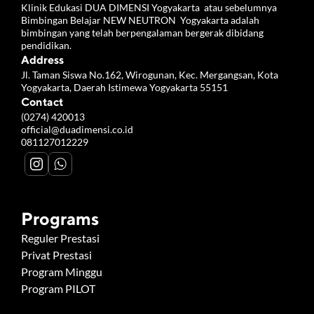
Klinik Edukasi DUA DIMENSI Yogyakarta  atau sebelumnya 
Bimbingan Belajar NEW NEUTRON  Yogyakarta adalah 
bimbingan yang telah berpengalaman bergerak dibidang 
pendidikan.
Address
Jl. Taman Siswa No.162, Wirogunan, Kec. Mergangsan, Kota 
Yogyakarta, Daerah Istimewa Yogyakarta 55151
Contact
(0274) 420013
official@duadimensi.co.id
081127012229
Programs
Reguler Prestasi
Privat Prestasi
Program Minggu
Program PILOT