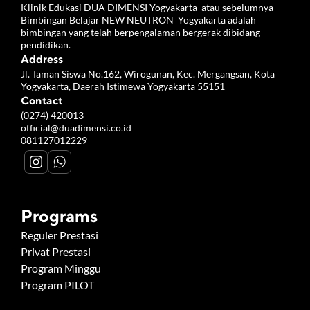
Klinik Edukasi DUA DIMENSI Yogyakarta  atau sebelumnya 
Bimbingan Belajar NEW NEUTRON  Yogyakarta adalah 
bimbingan yang telah berpengalaman bergerak dibidang 
pendidikan.
Address
Jl. Taman Siswa No.162, Wirogunan, Kec. Mergangsan, Kota 
Yogyakarta, Daerah Istimewa Yogyakarta 55151
Contact
(0274) 420013
official@duadimensi.co.id
081127012229
Programs
Reguler Prestasi
Privat Prestasi
Program Minggu
Program PILOT