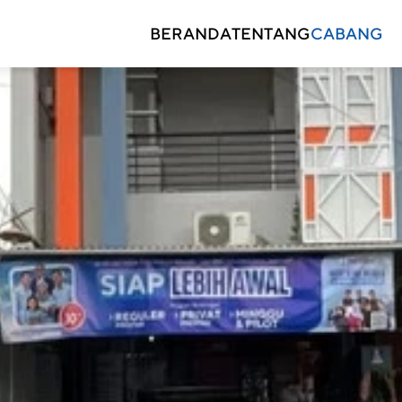
BERANDA
TENTANG
CABANG