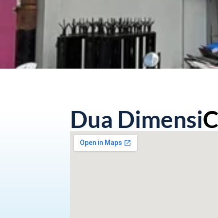
Dua Dimensi
C