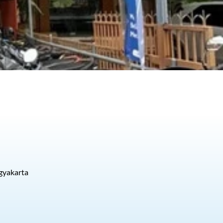
gyakarta