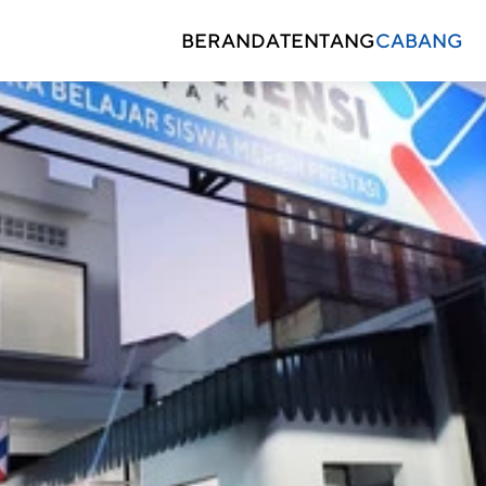
BERANDA
TENTANG
CABANG