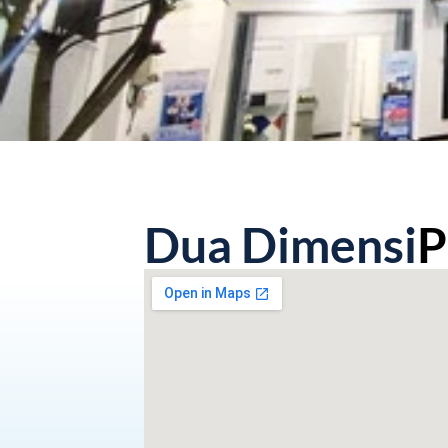
Dua Dimensi
P