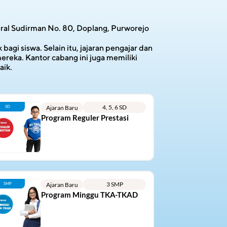
ral Sudirman No. 80, Doplang, Purworejo
gi siswa. Selain itu, jajaran pengajar dan 
reka. Kantor cabang ini juga memiliki 
aik.
4, 5, 6 SD
SD
Ajaran Baru
Program Reguler Prestasi
3 SMP
SMP
Ajaran Baru
Program Minggu TKA-TKAD