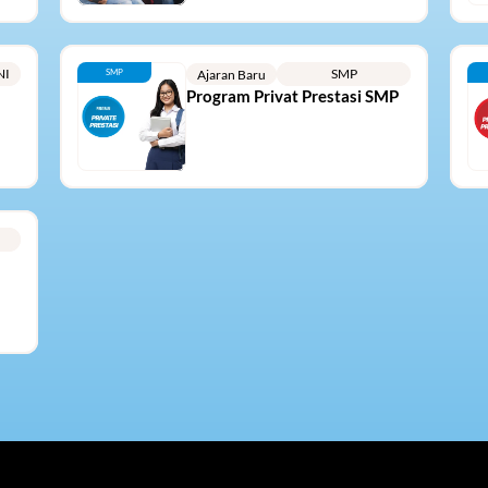
NI
SMP
SMP
Ajaran Baru
Program Privat Prestasi SMP