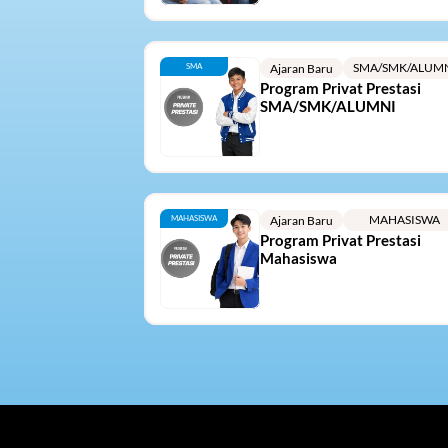
SMA/SMK/ALUM
SMA
Ajaran Baru
Program Privat Prestasi 
SMA/SMK/ALUMNI
MAHASISWA
MAHASISWA
Ajaran Baru
Program Privat Prestasi 
Mahasiswa