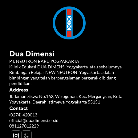
Dua Dimensi
PT. NEUTRON BARU YOGYAKARTA 
Klinik Edukasi DUA DIMENSI Yogyakarta  atau sebelumnya 
Bimbingan Belajar NEW NEUTRON  Yogyakarta adalah 
bimbingan yang telah berpengalaman bergerak dibidang 
pendidikan.
Address
Jl. Taman Siswa No.162, Wirogunan, Kec. Mergangsan, Kota 
Yogyakarta, Daerah Istimewa Yogyakarta 55151
Contact
(0274) 420013
official@duadimensi.co.id
081127012229