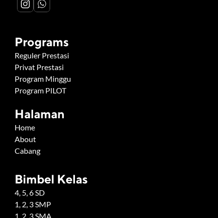
Programs
Reguler Prestasi
Privat Prestasi
Program Minggu
Program PILOT
Halaman
Home
About
Cabang
Bimbel Kelas
4, 5, 6 SD
1, 2, 3 SMP
1, 2, 3 SMA