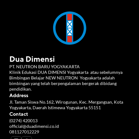
Dua Dimensi
PT. NEUTRON BARU YOGYAKARTA 
Klinik Edukasi DUA DIMENSI Yogyakarta  atau sebelumnya 
Bimbingan Belajar NEW NEUTRON  Yogyakarta adalah 
bimbingan yang telah berpengalaman bergerak dibidang 
pendidikan.
Address
Jl. Taman Siswa No.162, Wirogunan, Kec. Mergangsan, Kota 
Yogyakarta, Daerah Istimewa Yogyakarta 55151
Contact
(0274) 420013
official@duadimensi.co.id
081127012229