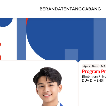
BERANDA
TENTANG
CABANG
Ajaran Baru
MA
Program Pr
Bimbingan Priv
DUA DIMENSI