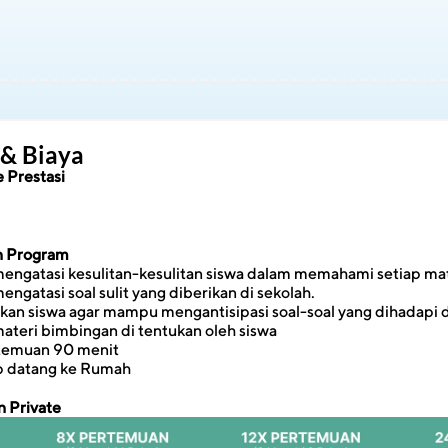
 & Biaya
 Prestasi
an Program
gatasi kesulitan-kesulitan siswa dalam memahami setiap mat
gatasi soal sulit yang diberikan di sekolah.
n siswa agar mampu mengantisipasi soal-soal yang dihadapi d
ateri bimbingan di tentukan oleh siswa
rtemuan 90 menit
ap datang ke Rumah
 Private 