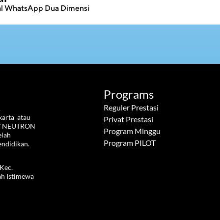
ial WhatsApp Dua Dimensi
Programs
Reguler Prestasi
 
rta  atau 
Privat Prestasi
W NEUTRON  
Program Minggu
lah 
Program PILOT
endidikan.
Kec. 
h Istimewa 