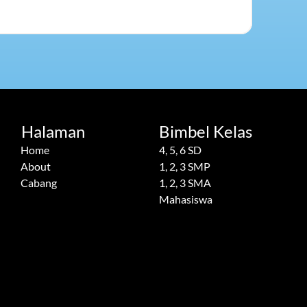
Halaman
Bimbel Kelas
Home
4, 5, 6 SD
About
1, 2, 3 SMP
Cabang
1, 2, 3 SMA
Mahasiswa