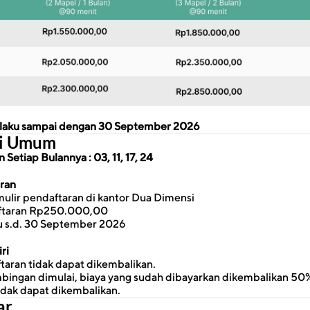
erlaku sampai dengan 30 September 2026
si Umum
Setiap Bulannya : 03, 11, 17, 24
aran
ulir pendaftaran di kantor Dua Dimensi
ftaran Rp250.000,00
u s.d. 30 September 2026
ri
taran tidak dapat dikembalikan.
ingan dimulai, biaya yang sudah dibayarkan dikembalikan 50%
idak dapat dikembalikan.
ar