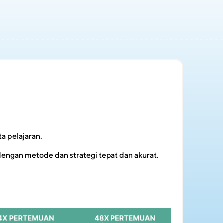
a pelajaran.
engan metode dan strategi tepat dan akurat.