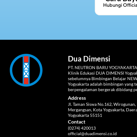
 Hubungi 
Offic
Dua Dimensi
PT. NEUTRON BARU YOGYAKARTA
Klinik Edukasi DUA DIMENSI Yogyaka
sebelumnya Bimbingan Belajar NE
Yogyakarta adalah bimbingan yang te
berpengalaman bergerak dibidang p
Address
Jl. Taman Siswa No.162, Wirogunan, 
Mergangsan, Kota Yogyakarta, Daera
Yogyakarta 55151
Contact
(0274) 420013
official@duadimensi.co.id