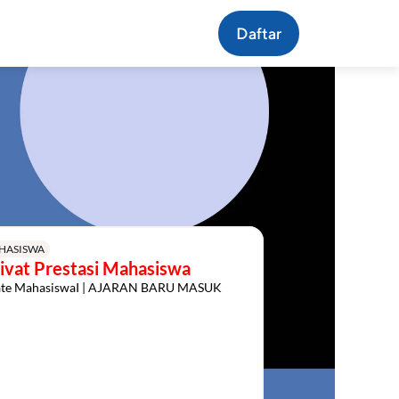
Daftar
HASISWA
ivat Prestasi Mahasiswa
ate MahasiswaI | AJARAN BARU MASUK 