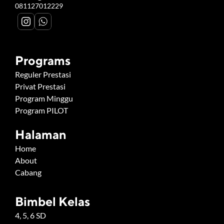
081127012229
Programs
Reguler Prestasi
Privat Prestasi
Program Minggu
Program PILOT
Halaman
Home
About
Cabang
Bimbel Kelas
4, 5, 6 SD