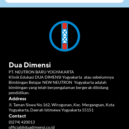
Dua Dimensi
PT. NEUTRON BARU YOGYAKARTA 
Klinik Edukasi DUA DIMENSI Yogyakarta  atau sebelumnya 
Bimbingan Belajar NEW NEUTRON  Yogyakarta adalah 
bimbingan yang telah berpengalaman bergerak dibidang 
pendidikan.
Address
Jl. Taman Siswa No.162, Wirogunan, Kec. Mergangsan, Kota 
Yogyakarta, Daerah Istimewa Yogyakarta 55151
Contact
(0274) 420013
official@duadimensi.co.id