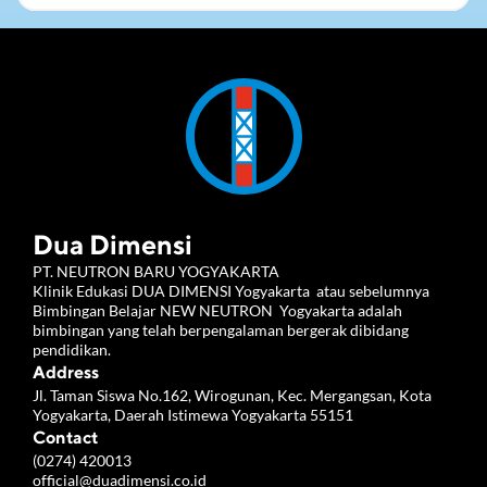
Dua Dimensi
PT. NEUTRON BARU YOGYAKARTA 
Klinik Edukasi DUA DIMENSI Yogyakarta  atau sebelumnya 
Bimbingan Belajar NEW NEUTRON  Yogyakarta adalah 
bimbingan yang telah berpengalaman bergerak dibidang 
pendidikan.
Address
Jl. Taman Siswa No.162, Wirogunan, Kec. Mergangsan, Kota 
Yogyakarta, Daerah Istimewa Yogyakarta 55151
Contact
(0274) 420013
official@duadimensi.co.id