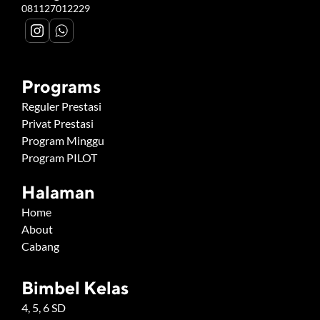
081127012229
Programs
Reguler Prestasi
Privat Prestasi
Program Minggu
Program PILOT
Halaman
Home
About
Cabang
Bimbel Kelas
4, 5, 6 SD