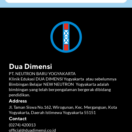
Dua Dimensi
PT. NEUTRON BARU YOGYAKARTA 
Klinik Edukasi DUA DIMENSI Yogyakarta  atau sebelumnya 
Bimbingan Belajar NEW NEUTRON  Yogyakarta adalah 
bimbingan yang telah berpengalaman bergerak dibidang 
pendidikan.
Address
Jl. Taman Siswa No.162, Wirogunan, Kec. Mergangsan, Kota 
Yogyakarta, Daerah Istimewa Yogyakarta 55151
Contact
(0274) 420013
official@duadimensi.co.id