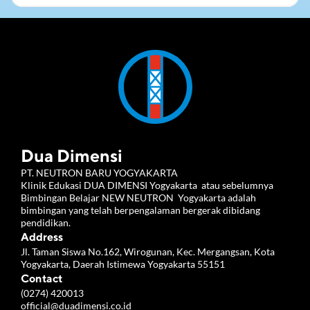
Dua Dimensi
PT. NEUTRON BARU YOGYAKARTA 
Klinik Edukasi DUA DIMENSI Yogyakarta  atau sebelumnya 
Bimbingan Belajar NEW NEUTRON  Yogyakarta adalah 
bimbingan yang telah berpengalaman bergerak dibidang 
pendidikan.
Address
Jl. Taman Siswa No.162, Wirogunan, Kec. Mergangsan, Kota 
Yogyakarta, Daerah Istimewa Yogyakarta 55151
Contact
(0274) 420013
official@duadimensi.co.id