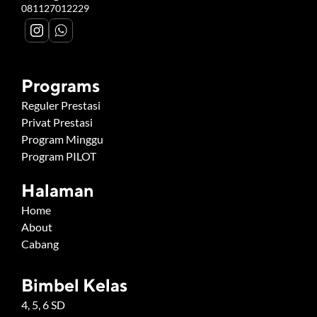
081127012229
Programs
Reguler Prestasi
Privat Prestasi
Program Minggu
Program PILOT
Halaman
Home
About
Cabang
Bimbel Kelas
4, 5, 6 SD