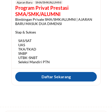
Ajaran Baru
SMA/SMK/ALUMNI
Program Privat Prestasi 
SMA/SMK/ALUMNI
Bimbingan Private SMA/SMK/ALUMNI | AJARAN 
BARU MASUK DUA DIMENSI

Siap & Sukses

    SAS/SAT

    UAS

    TKA/TKAD

    SNBP

    UTBK-SNBT

Daftar Sekarang