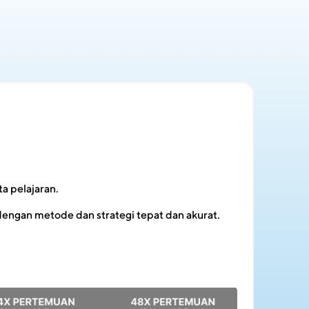
a pelajaran.
engan metode dan strategi tepat dan akurat.