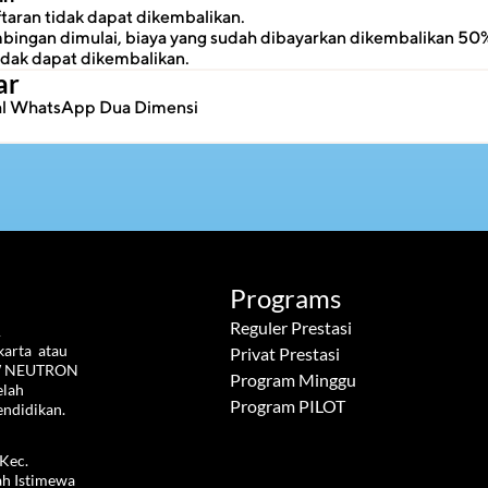
taran tidak dapat dikembalikan.
ingan dimulai, biaya yang sudah dibayarkan dikembalikan 50%
idak dapat dikembalikan.
ar
ial WhatsApp Dua Dimensi
Programs
Reguler Prestasi
 
rta  atau 
Privat Prestasi
W NEUTRON  
Program Minggu
lah 
Program PILOT
endidikan.
Kec. 
h Istimewa 