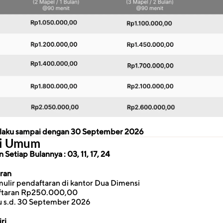
erlaku sampai dengan 30 September 2026
si Umum
Setiap Bulannya : 03, 11, 17, 24
aran
ulir pendaftaran di kantor Dua Dimensi
ftaran Rp250.000,00
u s.d. 30 September 2026
ri