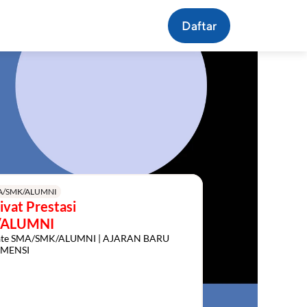
Daftar
A/SMK/ALUMNI
vat Prestasi 
/ALUMNI
vate SMA/SMK/ALUMNI | AJARAN BARU 
MENSI
