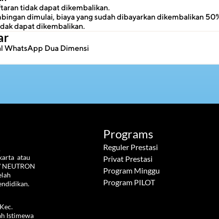
taran tidak dapat dikembalikan.
ingan dimulai, biaya yang sudah dibayarkan dikembalikan 50%
idak dapat dikembalikan.
ar
ial WhatsApp Dua Dimensi
Programs
Reguler Prestasi
 
rta  atau 
Privat Prestasi
W NEUTRON  
Program Minggu
lah 
Program PILOT
endidikan.
Kec. 
h Istimewa 