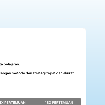
a pelajaran.
engan metode dan strategi tepat dan akurat.