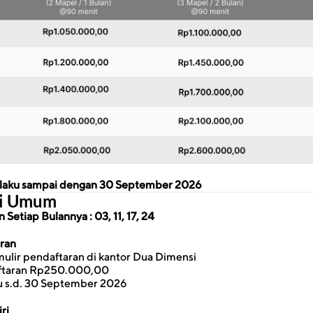
erlaku sampai dengan 30 September 2026
si Umum
Setiap Bulannya : 03, 11, 17, 24
aran
ulir pendaftaran di kantor Dua Dimensi
ftaran Rp250.000,00
u s.d. 30 September 2026
ri