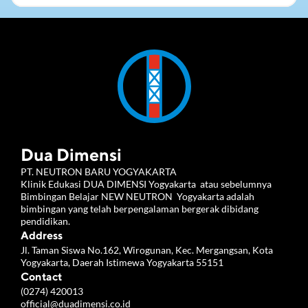
Dua Dimensi
PT. NEUTRON BARU YOGYAKARTA 
Klinik Edukasi DUA DIMENSI Yogyakarta  atau sebelumnya 
Bimbingan Belajar NEW NEUTRON  Yogyakarta adalah 
bimbingan yang telah berpengalaman bergerak dibidang 
pendidikan.
Address
Jl. Taman Siswa No.162, Wirogunan, Kec. Mergangsan, Kota 
Yogyakarta, Daerah Istimewa Yogyakarta 55151
Contact
(0274) 420013
official@duadimensi.co.id