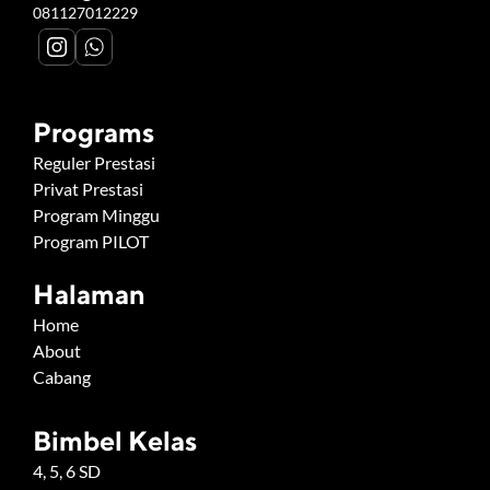
081127012229
Programs
Reguler Prestasi
Privat Prestasi
Program Minggu
Program PILOT
Halaman
Home
About
Cabang
Bimbel Kelas
4, 5, 6 SD