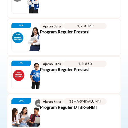
1, 2, 3 SMP
SMP
Ajaran Baru
Program Reguler Prestasi
4, 5, 6 SD
SD
Ajaran Baru
Program Reguler Prestasi
3 SMA/SMK/ALUMNI
SMA
Ajaran Baru
Program Reguler UTBK-SNBT