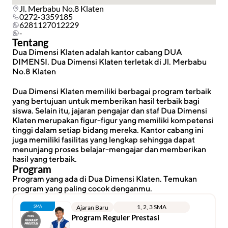
Jl. Merbabu No.8 Klaten
0272-3359185
6281127012229
-
Tentang
Dua Dimensi Klaten adalah kantor cabang DUA 
DIMENSI. Dua Dimensi Klaten terletak di Jl. Merbabu 
No.8 Klaten
Dua Dimensi Klaten memiliki berbagai program terbaik 
yang bertujuan untuk memberikan hasil terbaik bagi 
siswa. Selain itu, jajaran pengajar dan staf Dua Dimensi 
Klaten merupakan figur-figur yang memiliki kompetensi 
tinggi dalam setiap bidang mereka. Kantor cabang ini 
juga memiliki fasilitas yang lengkap sehingga dapat 
menunjang proses belajar-mengajar dan memberikan 
hasil yang terbaik.
Program
Program yang ada di Dua Dimensi Klaten. Temukan 
program yang paling cocok denganmu.
1, 2, 3 SMA
SMA
Ajaran Baru
Program Reguler Prestasi