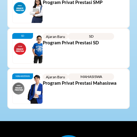
Program Privat Prestasi SMP
SD
SD
Ajaran Baru
Program Privat Prestasi SD
MAHASISWA
MAHASISWA
Ajaran Baru
Program Privat Prestasi Mahasiswa