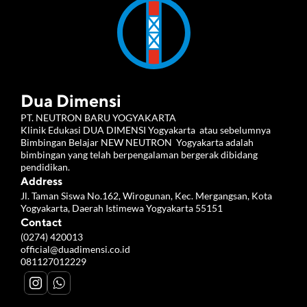
Dua Dimensi
PT. NEUTRON BARU YOGYAKARTA 
Klinik Edukasi DUA DIMENSI Yogyakarta  atau sebelumnya 
Bimbingan Belajar NEW NEUTRON  Yogyakarta adalah 
bimbingan yang telah berpengalaman bergerak dibidang 
pendidikan.
Address
Jl. Taman Siswa No.162, Wirogunan, Kec. Mergangsan, Kota 
Yogyakarta, Daerah Istimewa Yogyakarta 55151
Contact
(0274) 420013
official@duadimensi.co.id
081127012229