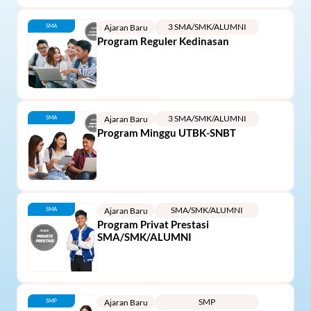
3 SMA/SMK/ALUMNI
SMA
Ajaran Baru
Program Reguler Kedinasan
3 SMA/SMK/ALUMNI
SMA
Ajaran Baru
Program Minggu UTBK-SNBT
SMA/SMK/ALUMNI
SMA
Ajaran Baru
Program Privat Prestasi 
SMA/SMK/ALUMNI
SMP
SMP
Ajaran Baru